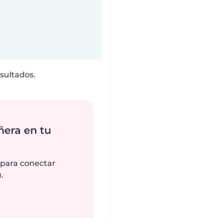
sultados.
ñera en tu
 para conectar
.