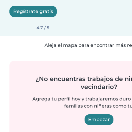
Regístrate gratis
4.7 / 5
Aleja el mapa para encontrar más re
¿No encuentras trabajos de ni
vecindario?
Agrega tu perfil hoy y trabajaremos duro
familias con niñeras como tu
Empezar