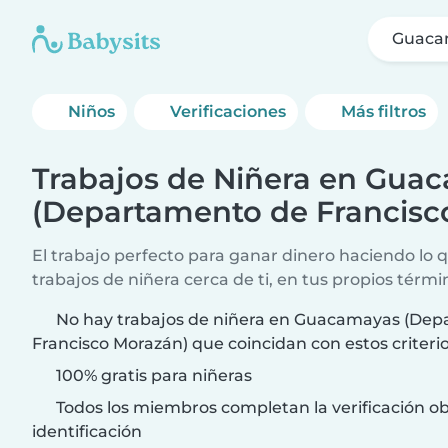
Guacam
Niños
Verificaciones
Más filtros
Trabajos de Niñera en Gua
(Departamento de Francisc
El trabajo perfecto para ganar dinero haciendo lo
trabajos de niñera cerca de ti, en tus propios térmi
No hay trabajos de niñera en Guacamayas (De
Francisco Morazán) que coincidan con estos criter
100% gratis para niñeras
Todos los miembros completan la verificación ob
identificación