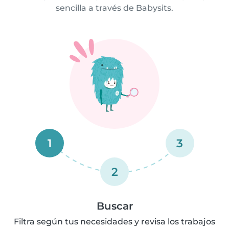
sencilla a través de Babysits.
1
3
2
Buscar
Filtra según tus necesidades y revisa los trabajos