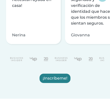
casa!
verificación de
identidad que hac
que los miembros 
sientan seguros.
Nerina
Giovanna
¡Inscríbeme!