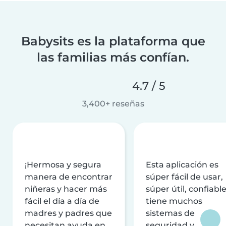
Babysits es la plataforma que
las familias más confían.
4.7 / 5
3,400+ reseñas
¡Hermosa y segura
Esta aplicación es
manera de encontrar
súper fácil de usar,
niñeras y hacer más
súper útil, confiable
fácil el día a día de
tiene muchos
madres y padres que
sistemas de
necesitan ayuda en
seguridad y