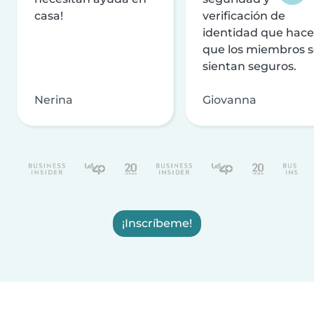
casa!
verificación de
identidad que hac
que los miembros 
sientan seguros.
Nerina
Giovanna
¡Inscríbeme!