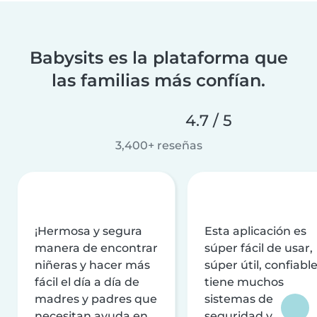
Babysits es la plataforma que
las familias más confían.
4.7 / 5
3,400+ reseñas
¡Hermosa y segura
Esta aplicación es
manera de encontrar
súper fácil de usar,
niñeras y hacer más
súper útil, confiable
fácil el día a día de
tiene muchos
madres y padres que
sistemas de
necesitan ayuda en
seguridad y