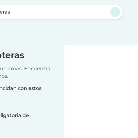
eras
teras
 que amas. Encuentra
nos.
ncidan con estos
ligatoria de