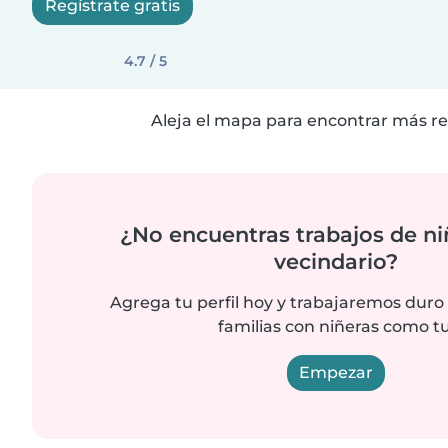
Regístrate gratis
4.7 / 5
Aleja el mapa para encontrar más re
¿No encuentras trabajos de ni
vecindario?
Agrega tu perfil hoy y trabajaremos duro
familias con niñeras como tu
Empezar