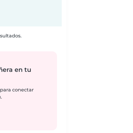
sultados.
ñera en tu
 para conectar
.