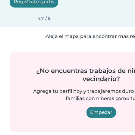
Regístrate gratis
4.7 / 5
Aleja el mapa para encontrar más re
¿No encuentras trabajos de ni
vecindario?
Agrega tu perfil hoy y trabajaremos duro
familias con niñeras como tu
Empezar