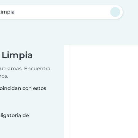
Limpia
 Limpia
 que amas. Encuentra
nos.
oincidan con estos
ligatoria de