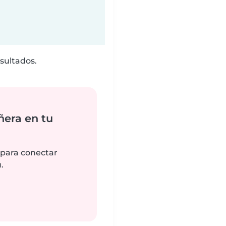
sultados.
ñera en tu
 para conectar
.