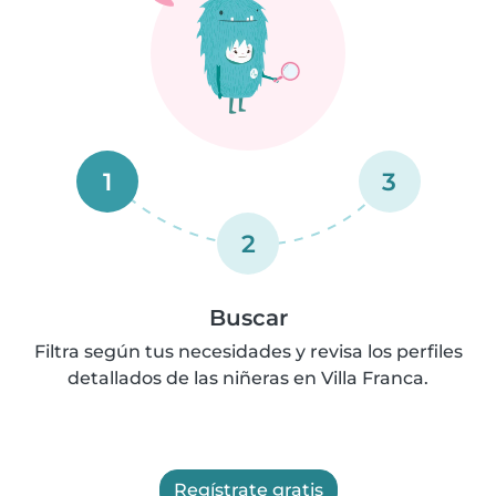
1
3
2
Buscar
Filtra según tus necesidades y revisa los perfiles
detallados de las niñeras en Villa Franca.
Regístrate gratis