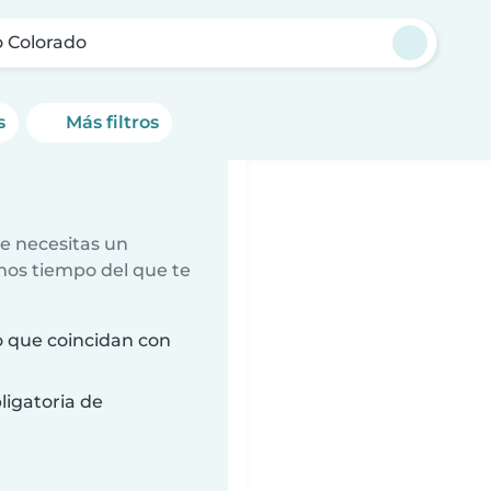
o Colorado
s
Más filtros
e necesitas un
nos tiempo del que te
o que coincidan con
ligatoria de