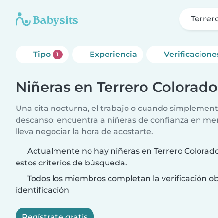
Terrer
Tipo
Experiencia
Verificacione
1
Niñeras en Terrero Colorado
Una cita nocturna, el trabajo o cuando simplement
descanso: encuentra a niñeras de confianza en me
lleva negociar la hora de acostarte.
Actualmente no hay niñeras en Terrero Colorad
estos criterios de búsqueda.
Todos los miembros completan la verificación ob
identificación
Regístrate gratis