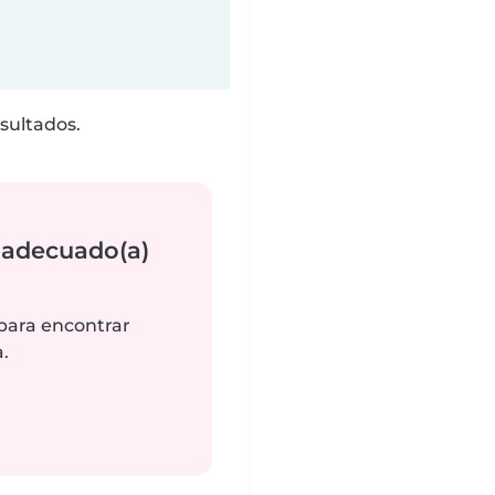
sultados.
 adecuado(a)
 para encontrar
.