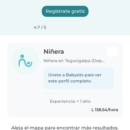
Regístrate gratis
4.7 / 5
Niñera
Niñera en Tegucigalpa (Departamento de Yoro)
Únete a Babysits para ver
este perfil completo.
Experiencia: < 1 año
L 138.54/hora
Aleja el mapa para encontrar más resultados.