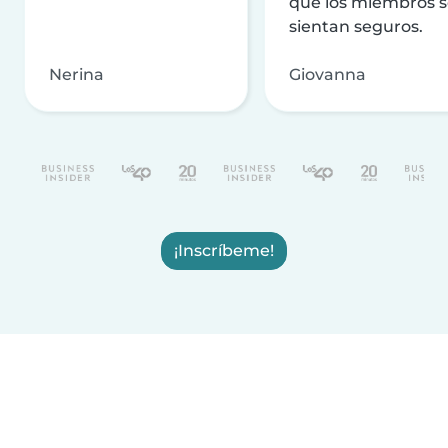
que los miembros 
sientan seguros.
Nerina
Giovanna
¡Inscríbeme!