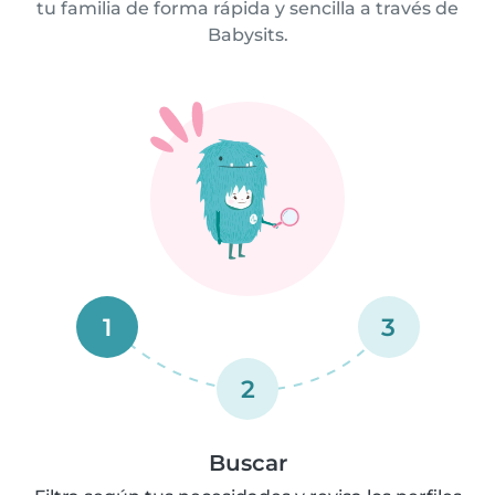
tu familia de forma rápida y sencilla a través de
Babysits.
1
3
2
Buscar