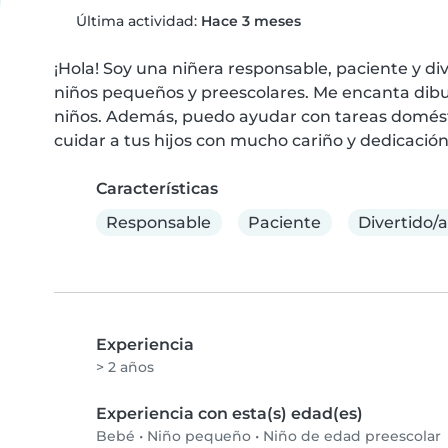
Última actividad:
Hace 3 meses
¡Hola! Soy una niñera responsable, paciente y di
niños pequeños y preescolares. Me encanta dibuja
niños. Además, puedo ayudar con tareas domésticas
cuidar a tus hijos con mucho cariño y dedicación
Características
Responsable
Paciente
Divertido/a
Experiencia
> 2 años
Experiencia con esta(s) edad(es)
Bebé
•
Niño pequeño
•
Niño de edad preescolar