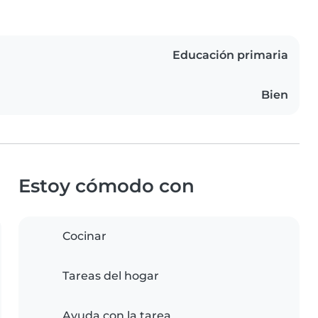
Educación primaria
Bien
Estoy cómodo con
Cocinar
Tareas del hogar
Ayuda con la tarea