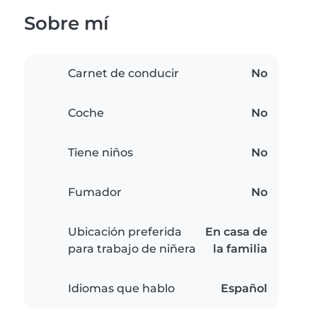
Sobre mí
Carnet de conducir
No
Coche
No
Tiene niños
No
Fumador
No
Ubicación preferida
En casa de
para trabajo de niñera
la familia
Idiomas que hablo
Español