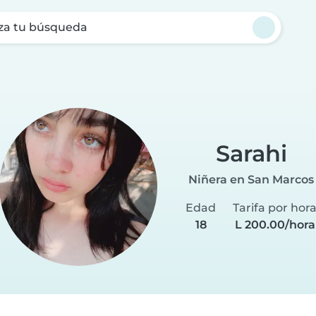
za tu búsqueda
i
Sarahi
Niñera en San Marcos
Edad
Tarifa por hor
18
L 200.00/hora