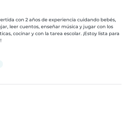
vertida con 2 años de experiencia cuidando bebés, 
r, leer cuentos, enseñar música y jugar con los 
, cocinar y con la tarea escolar. ¡Estoy lista para 
!