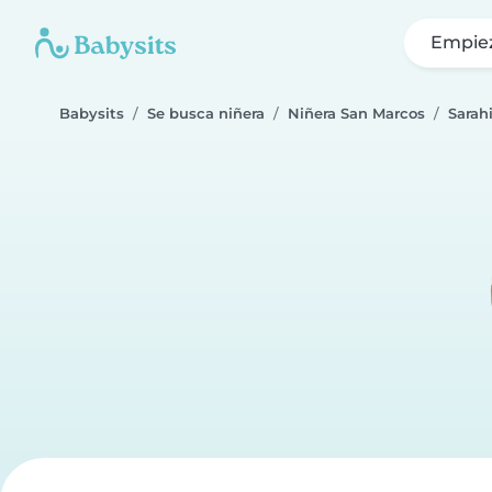
Empie
Babysits
Se busca niñera
Niñera San Marcos
Sarah