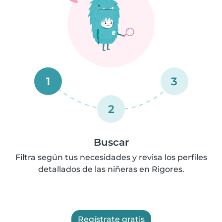
1
3
2
Buscar
Filtra según tus necesidades y revisa los perfiles
detallados de las niñeras en Rigores.
Regístrate gratis