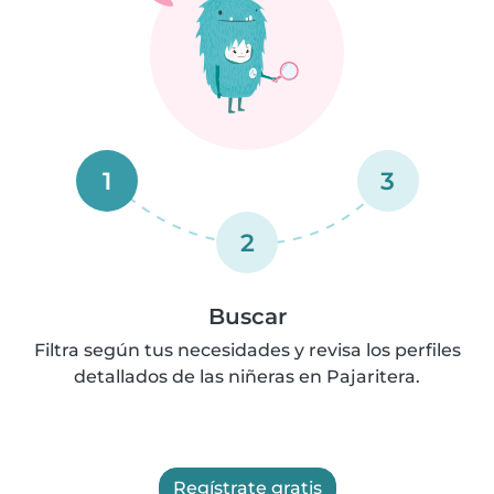
1
3
2
Buscar
Filtra según tus necesidades y revisa los perfiles
detallados de las niñeras en Pajaritera.
Regístrate gratis