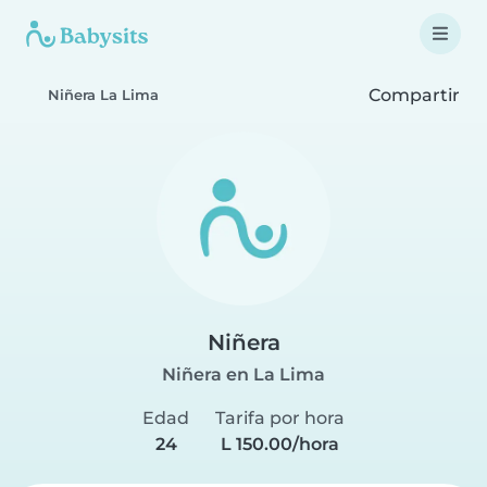
Compartir
Niñera La Lima
Niñera
Niñera en La Lima
Edad
Tarifa por hora
24
L 150.00/hora