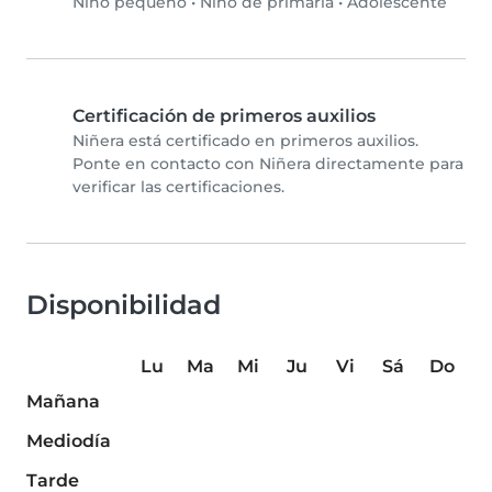
Niño pequeño
•
Niño de primaria
•
Adolescente
Certificación de primeros auxilios
Niñera está certificado en primeros auxilios.
Ponte en contacto con Niñera directamente para
verificar las certificaciones.
Disponibilidad
Lu
Ma
Mi
Ju
Vi
Sá
Do
Mañana
Mediodía
Tarde