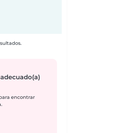
sultados.
 adecuado(a)
 para encontrar
.