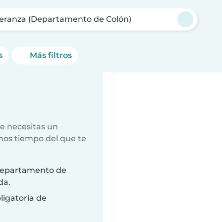
eranza (Departamento de Colón)
s
Más filtros
e necesitas un
nos tiempo del que te
(Departamento de
da.
ligatoria de