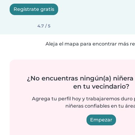
Regístrate gratis
4.7 / 5
Aleja el mapa para encontrar más re
¿No encuentras ningún(a) niñera
en tu vecindario?
Agrega tu perfil hoy y trabajaremos duro
niñeras confiables en tu área
Empezar