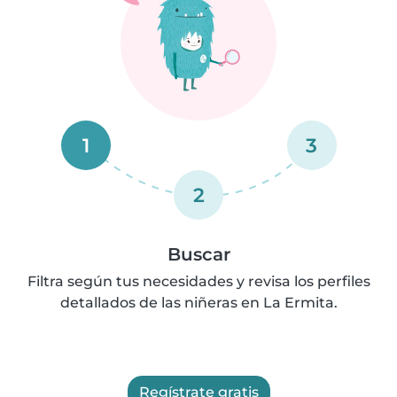
1
3
2
Buscar
Filtra según tus necesidades y revisa los perfiles
detallados de las niñeras en La Ermita.
Regístrate gratis