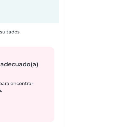
sultados.
 adecuado(a)
 para encontrar
.