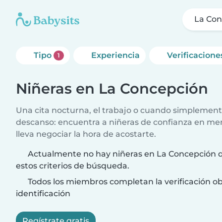
La Con
Tipo
Experiencia
Verificacione
1
Niñeras en La Concepción
Una cita nocturna, el trabajo o cuando simplement
descanso: encuentra a niñeras de confianza en me
lleva negociar la hora de acostarte.
Actualmente no hay niñeras en La Concepción 
estos criterios de búsqueda.
Todos los miembros completan la verificación ob
identificación
Regístrate gratis