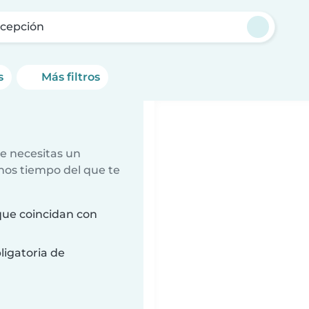
cepción
s
Más filtros
e necesitas un
nos tiempo del que te
que coincidan con
ligatoria de