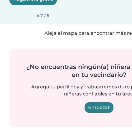
4.7 / 5
Aleja el mapa para encontrar más re
¿No encuentras ningún(a) niñera
en tu vecindario?
Agrega tu perfil hoy y trabajaremos duro
niñeras confiables en tu área
Empezar