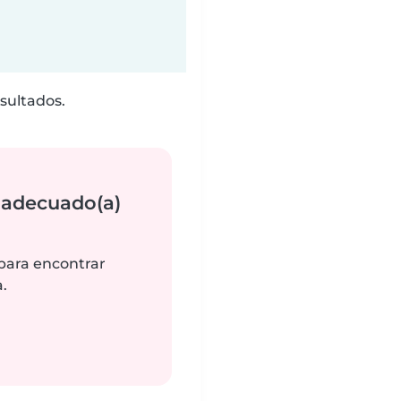
sultados.
 adecuado(a)
 para encontrar
.