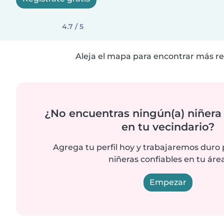
4.7 / 5
Aleja el mapa para encontrar más re
¿No encuentras ningún(a) niñera
en tu vecindario?
Agrega tu perfil hoy y trabajaremos duro
niñeras confiables en tu área
Empezar