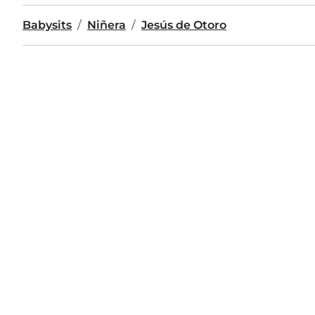
Babysits
Niñera
Jesús de Otoro