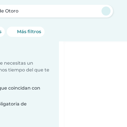
de Otoro
s
Más filtros
e necesitas un
nos tiempo del que te
que coincidan con
ligatoria de