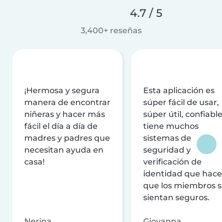
4.7 / 5
3,400+ reseñas
¡Hermosa y segura
Esta aplicación es
manera de encontrar
súper fácil de usar,
niñeras y hacer más
súper útil, confiable
fácil el día a día de
tiene muchos
madres y padres que
sistemas de
necesitan ayuda en
seguridad y
casa!
verificación de
identidad que hac
que los miembros 
sientan seguros.
Nerina
Giovanna