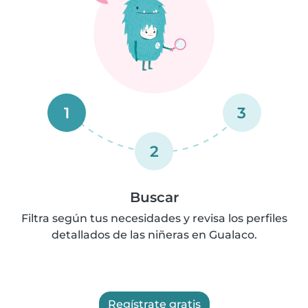
1
3
2
Buscar
Filtra según tus necesidades y revisa los perfiles
detallados de las niñeras en Gualaco.
Regístrate gratis