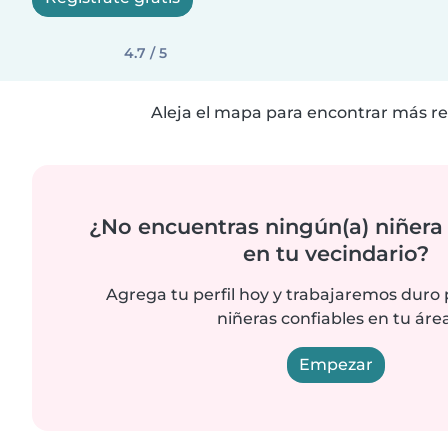
4.7 / 5
Aleja el mapa para encontrar más re
¿No encuentras ningún(a) niñera
en tu vecindario?
Agrega tu perfil hoy y trabajaremos duro
niñeras confiables en tu área
Empezar