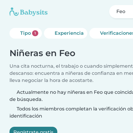
Feo
Tipo
Experiencia
Verificacione
1
Niñeras en Feo
Una cita nocturna, el trabajo o cuando simplement
descanso: encuentra a niñeras de confianza en me
lleva negociar la hora de acostarte.
Actualmente no hay niñeras en Feo que coincida
de búsqueda.
Todos los miembros completan la verificación ob
identificación
Regístrate gratis