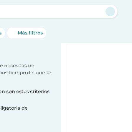
s
Más filtros
e necesitas un
nos tiempo del que te
n con estos criterios
ligatoria de