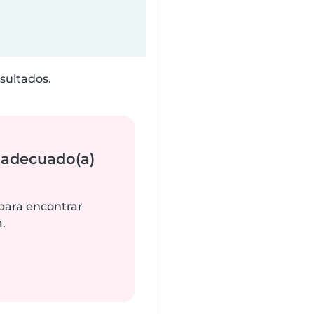
sultados.
 adecuado(a)
 para encontrar
.