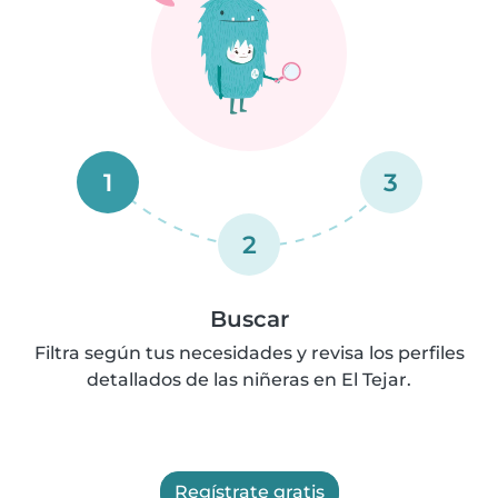
1
3
2
Buscar
Filtra según tus necesidades y revisa los perfiles
detallados de las niñeras en El Tejar.
Regístrate gratis