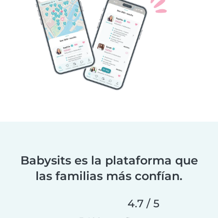
Babysits es la plataforma que
las familias más confían.
4.7 / 5