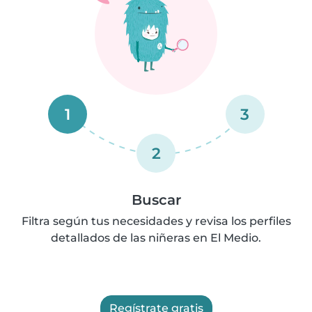
1
3
2
Buscar
Filtra según tus necesidades y revisa los perfiles
detallados de las niñeras en El Medio.
Regístrate gratis