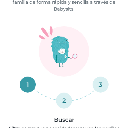
familia de forma rápida y sencilla a través de
Babysits.
1
3
2
Buscar