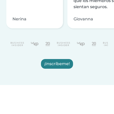
que los miembros 
sientan seguros.
Nerina
Giovanna
¡Inscríbeme!