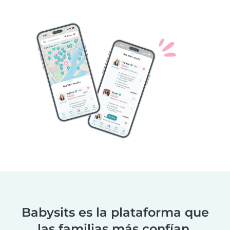
Babysits es la plataforma que
las familias más confían.