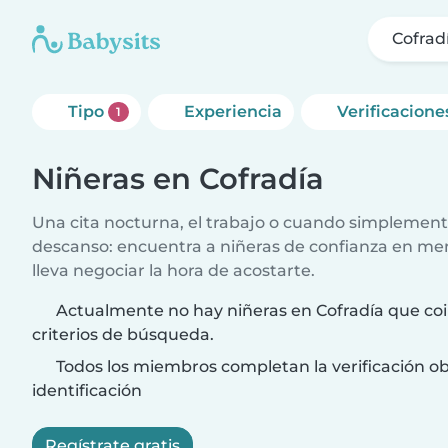
Cofrad
Tipo
Experiencia
Verificacione
1
Niñeras en Cofradía
Una cita nocturna, el trabajo o cuando simplement
descanso: encuentra a niñeras de confianza en me
lleva negociar la hora de acostarte.
Actualmente no hay niñeras en Cofradía que coi
criterios de búsqueda.
Todos los miembros completan la verificación ob
identificación
Regístrate gratis