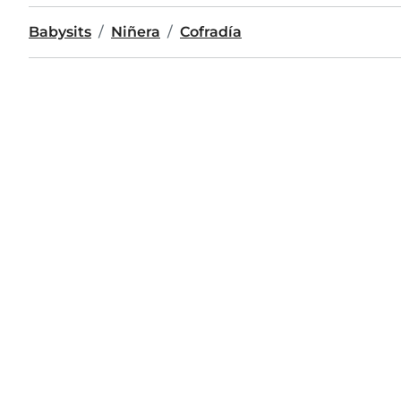
Babysits
Niñera
Cofradía