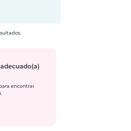
sultados.
 adecuado(a)
 para encontrar
.