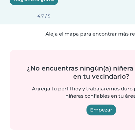
4.7 / 5
Aleja el mapa para encontrar más re
¿No encuentras ningún(a) niñera
en tu vecindario?
Agrega tu perfil hoy y trabajaremos duro
niñeras confiables en tu área
Empezar