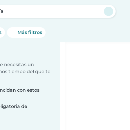
ía
s
Más filtros
e necesitas un
nos tiempo del que te
ncidan con estos
ligatoria de