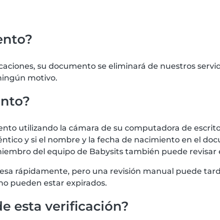
ento?
icaciones, su documento se eliminará de nuestros serv
 ningún motivo.
ento?
 utilizando la cámara de su computadora de escritorio
tico y si el nombre y la fecha de nacimiento en el doc
iembro del equipo de Babysits también puede revisar
procesa rápidamente, pero una revisión manual puede t
no pueden estar expirados.
e esta verificación?