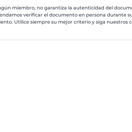
ngún miembro, no garantiza la autenticidad del docume
mendamos verificar el documento en persona durante su
nto. Utilice siempre su mejor criterio y siga nuestros 