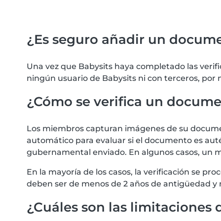
¿Es seguro añadir un docum
Una vez que Babysits haya completado las verif
ningún usuario de Babysits ni con terceros, por
¿Cómo se verifica un docum
Los miembros capturan imágenes de su documento
automático para evaluar si el documento es autén
gubernamental enviado. En algunos casos, un m
En la mayoría de los casos, la verificación se 
deben ser de menos de 2 años de antigüedad y 
¿Cuáles son las limitaciones d