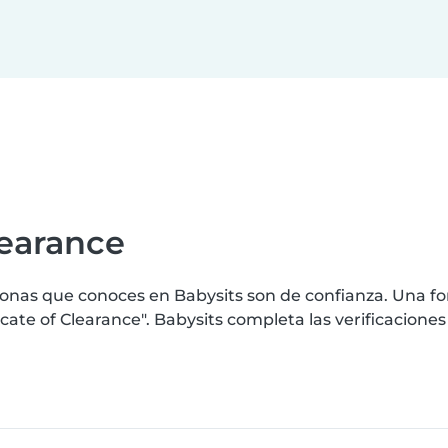
learance
nas que conoces en Babysits son de confianza. Una for
ate of Clearance". Babysits completa las verificacione