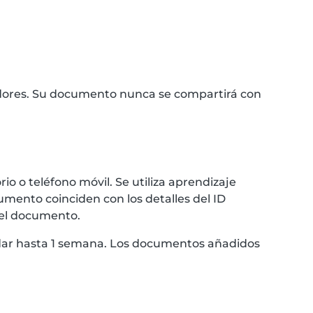
idores. Su documento nunca se compartirá con
 o teléfono móvil. Se utiliza aprendizaje
umento coinciden con los detalles del ID
 el documento.
ardar hasta 1 semana. Los documentos añadidos