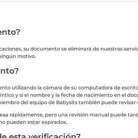
ento?
icaciones, su documento se eliminará de nuestros serv
 ningún motivo.
ento?
 utilizando la cámara de su computadora de escritorio
tico y si el nombre y la fecha de nacimiento en el doc
iembro del equipo de Babysits también puede revisar
procesa rápidamente, pero una revisión manual puede t
no pueden estar expirados.
e esta verificación?