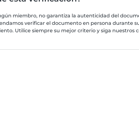
ngún miembro, no garantiza la autenticidad del docume
mendamos verificar el documento en persona durante su
nto. Utilice siempre su mejor criterio y siga nuestros 