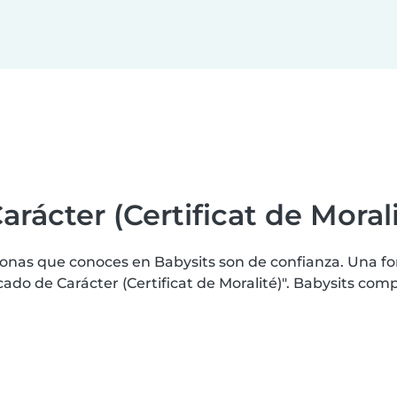
arácter (Certificat de Morali
nas que conoces en Babysits son de confianza. Una for
o de Carácter (Certificat de Moralité)". Babysits comple