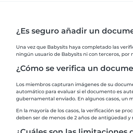
¿Es seguro añadir un docum
Una vez que Babysits haya completado las verif
ningún usuario de Babysits ni con terceros, por
¿Cómo se verifica un docum
Los miembros capturan imágenes de su documento
automático para evaluar si el documento es autén
gubernamental enviado. En algunos casos, un m
En la mayoría de los casos, la verificación se 
deben ser de menos de 2 años de antigüedad y 
¿Cuáles son las limitaciones d