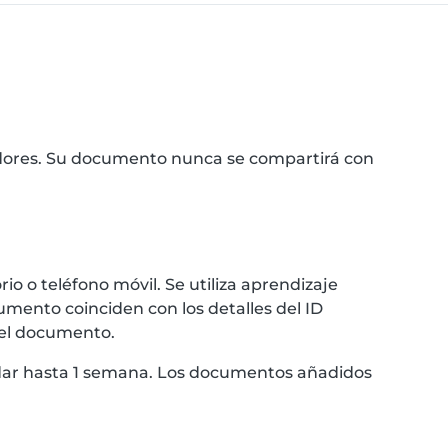
idores. Su documento nunca se compartirá con
 o teléfono móvil. Se utiliza aprendizaje
umento coinciden con los detalles del ID
 el documento.
ardar hasta 1 semana. Los documentos añadidos