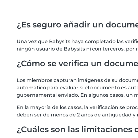
¿Es seguro añadir un docum
Una vez que Babysits haya completado las verif
ningún usuario de Babysits ni con terceros, por
¿Cómo se verifica un docum
Los miembros capturan imágenes de su documento
automático para evaluar si el documento es autén
gubernamental enviado. En algunos casos, un m
En la mayoría de los casos, la verificación se 
deben ser de menos de 2 años de antigüedad y 
¿Cuáles son las limitaciones d