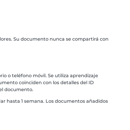
idores. Su documento nunca se compartirá con
 o teléfono móvil. Se utiliza aprendizaje
umento coinciden con los detalles del ID
 el documento.
ardar hasta 1 semana. Los documentos añadidos