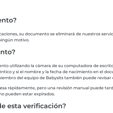
ento?
icaciones, su documento se eliminará de nuestros serv
 ningún motivo.
ento?
 utilizando la cámara de su computadora de escritorio
tico y si el nombre y la fecha de nacimiento en el doc
iembro del equipo de Babysits también puede revisar
procesa rápidamente, pero una revisión manual puede t
no pueden estar expirados.
e esta verificación?