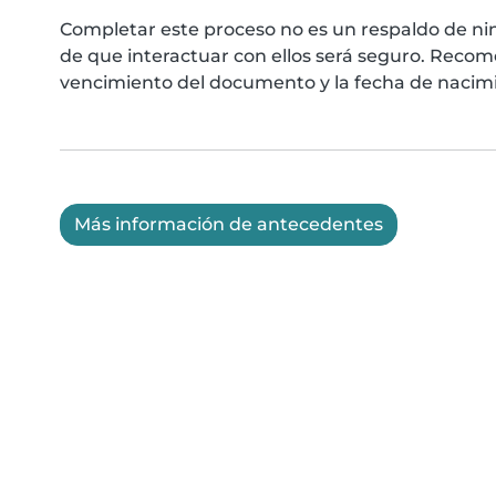
Completar este proceso no es un respaldo de ni
de que interactuar con ellos será seguro. Reco
vencimiento del documento y la fecha de nacimie
Más información de antecedentes