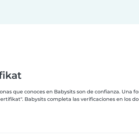
fikat
nas que conoces en Babysits son de confianza. Una for
tifikat". Babysits completa las verificaciones en los 