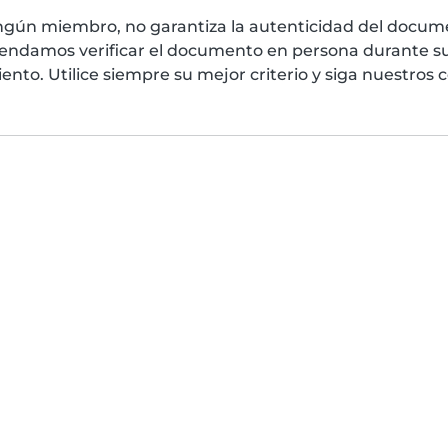
ngún miembro, no garantiza la autenticidad del docume
mendamos verificar el documento en persona durante su
nto. Utilice siempre su mejor criterio y siga nuestros 