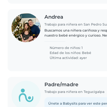
Andrea
Trabajo para niñera en San Pedro Su
Buscamos una niñera cariñosa y res
nuestro bebé enérgico y curioso. N
que se sienta cómoda con las masco
cocina y con las..
Número de niños: 1
Edad de los niños:
Bebé
Última actividad: ayer
Padre/madre
Trabajo para niñera en Tegucigalpa
Únete a Babysits para ver este per