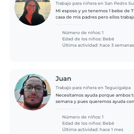
Trabajo para niñera en San Pedro Su
Mi esposo y yo tenemos 1 bebe de 7
casa de mis padres pero ellos trabaja
empleada que trabaja en el aseo y la
Necesitamos..
Número de niños: 1
Edad de los niños:
Bebé
Última actividad: hace 3 semana
Juan
Trabajo para niñera en Tegucigalpa
Necesitamos ayuda porque ambos tr
semana y pues queremos ayuda con
nacido
Número de niños: 1
Edad de los niños:
Bebé
Última actividad: hace 1 mes