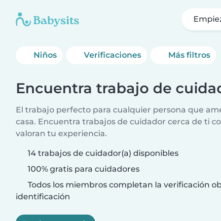
Empie
Niños
Verificaciones
Más filtros
Encuentra trabajo de cuida
El trabajo perfecto para cualquier persona que am
casa. Encuentra trabajos de cuidador cerca de ti co
valoran tu experiencia.
14 trabajos de cuidador(a) disponibles
100% gratis para cuidadores
Todos los miembros completan la verificación ob
identificación