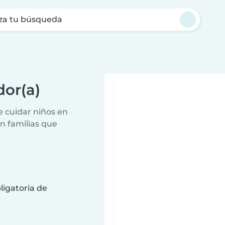
za tu búsqueda
dor(a)
e cuidar niños en
n familias que
ligatoria de