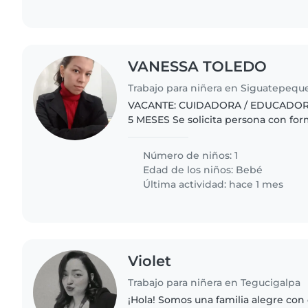
VANESSA TOLEDO
Trabajo para niñera en Siguatepequ
VACANTE: CUIDADORA / EDUCADORA
5 MESES Se solicita persona con fo
preescolar o amplia experiencia en
residencia en Siguatepeque..
Número de niños: 1
Edad de los niños:
Bebé
Última actividad: hace 1 mes
Violet
Trabajo para niñera en Tegucigalpa
¡Hola! Somos una familia alegre co