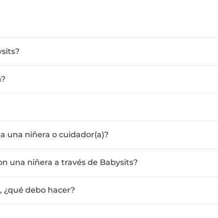
sits?
a?
a una niñera o cuidador(a)?
on una niñera a través de Babysits?
, ¿qué debo hacer?