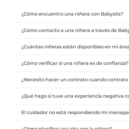
¿Cómo encuentro una niñera con Babysits?
¿Cómo contacto a una niñera a través de Baby
¿Cuántas niñeras están disponibles en mi áre
¿Cómo verificar si una niñera es de confianza?
¿Necesito hacer un contrato cuando contrato 
¿Qué hago si tuve una experiencia negativa c
El cuidador no está respondiendo mi mensaje
¿Cómo planifico una cita con la niñera?