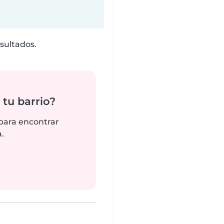
sultados.
tu barrio?
 para encontrar
.