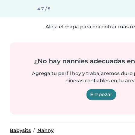
4.7 / 5
Aleja el mapa para encontrar más re
¿No hay nannies adecuadas en 
Agrega tu perfil hoy y trabajaremos duro
niñeras confiables en tu área
Empezar
Babysits
Nanny