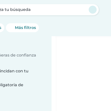
za tu búsqueda
s
Más filtros
ñeras de confianza
incidan con tu
ligatoria de