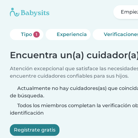
Empie
Tipo
Experiencia
Verificacione
1
Encuentra un(a) cuidador(a
Atención excepcional que satisface las necesidades 
encuentre cuidadores confiables para sus hijos.
Actualmente no hay cuidadores(as) que coincida
de búsqueda.
Todos los miembros completan la verificación ob
identificación
Regístrate gratis