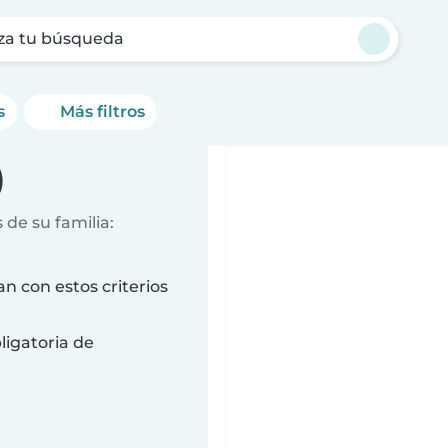
za tu búsqueda
s
Más filtros
)
de su familia:
n con estos criterios
ligatoria de