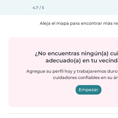
4.7 / 5
Aleja el mapa para encontrar más re
¿No encuentras ningún(a) cu
adecuado(a) en tu vecind
Agregue su perfil hoy y trabajaremos duro
cuidadores confiables en su ár
Empezar