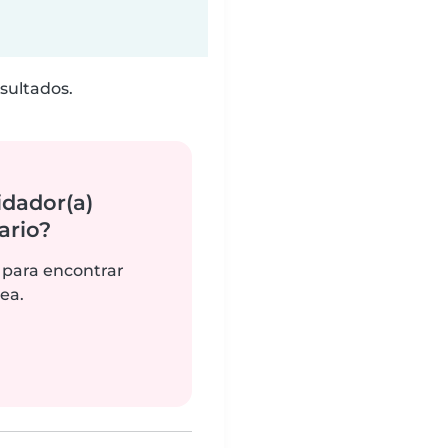
sultados.
idador(a)
ario?
 para encontrar
ea.