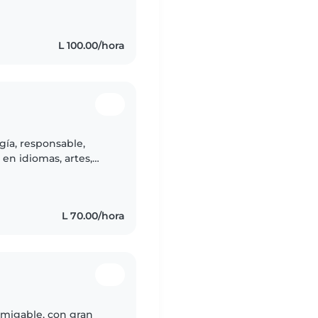
L 100.00/hora
gía, responsable,
 en idiomas, artes,
ncias han sido
L 70.00/hora
amigable, con gran