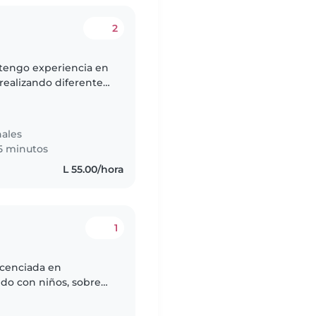
2
 tengo experiencia en
 realizando diferentes
ivo, consejera apoyo,
ales
5 minutos
L 55.00/hora
1
ndo con niños, sobre