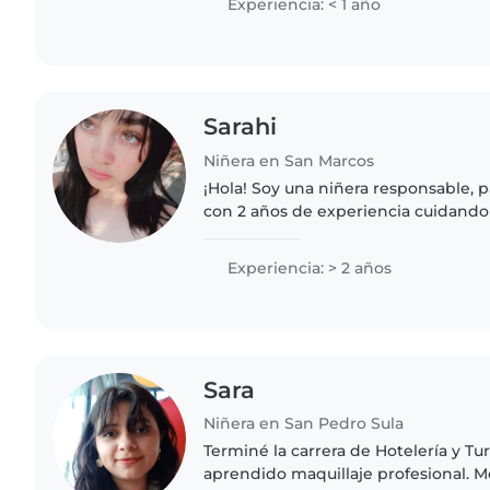
Experiencia: < 1 año
Sarahi
Niñera en San Marcos
¡Hola! Soy una niñera responsable, p
con 2 años de experiencia cuidando
pequeños y preescolares. Me encanta
cuentos, enseñar música y..
Experiencia: > 2 años
Sara
Niñera en San Pedro Sula
Terminé la carrera de Hotelería y T
aprendido maquillaje profesional. 