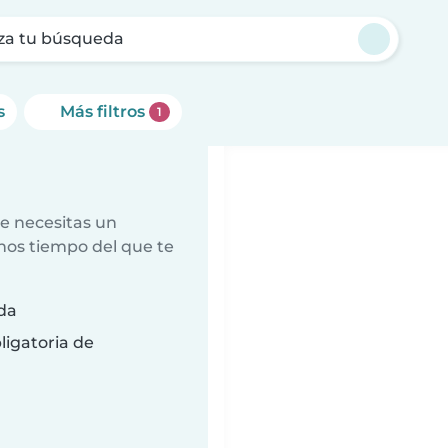
za tu búsqueda
s
Más filtros
1
e necesitas un
nos tiempo del que te
da
ligatoria de