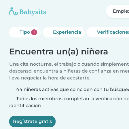
Empie
Tipo
Experiencia
Verificacione
1
Encuentra un(a) niñera
Una cita nocturna, el trabajo o cuando simplement
descanso: encuentra a niñeras de confianza en me
lleva negociar la hora de acostarte.
44 niñeras activas que coinciden con tu búsque
Todos los miembros completan la verificación ob
identificación
Regístrate gratis