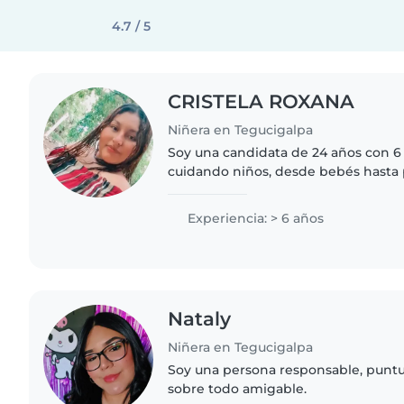
4.7 / 5
CRISTELA ROXANA
Niñera en Tegucigalpa
Soy una candidata de 24 años con 6
cuidando niños, desde bebés hasta 
persona responsable, amigable y pac
mucho leyendo, escuchando..
Experiencia: > 6 años
Nataly
Niñera en Tegucigalpa
Soy una persona responsable, puntu
sobre todo amigable.